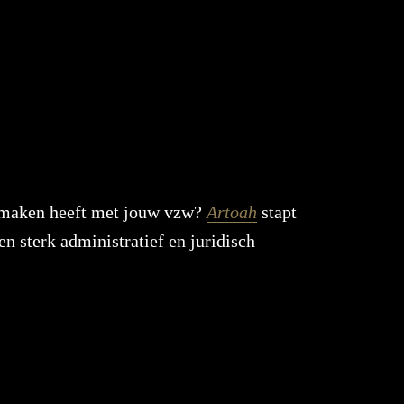
e maken heeft met jouw vzw?
Artoah
stapt
n sterk administratief en juridisch