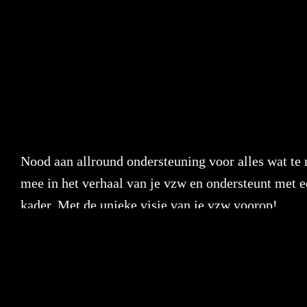
Nood aan allround ondersteuning voor alles wat t
mee in het verhaal van je vzw en ondersteunt met ee
kader. Met de unieke visie van je vzw voorop!